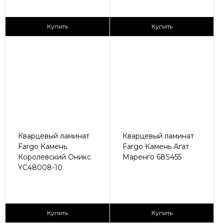
2
2
2 590 ₽/м
2 590 ₽/м
Купить
Купить
Кварцевый ламинат
Кварцевый ламинат
Fargo Камень
Fargo Камень Агат
Королевский Оникс
Маренго 68S455
YC48008-10
2
2
2 590 ₽/м
2 590 ₽/м
Купить
Купить