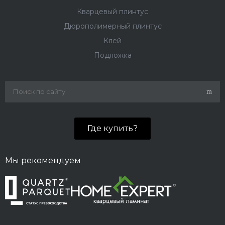
Кварцевый плинтус
Дюрополимерный плинтус
Клей
Подложка
Где купить?
Мы рекомендуем