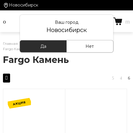
Новосибирск
Ваш город
Новосибирск
Главная
/
Каталог товаров
/
Кварцевый ламинат
/
Да
Нет
Fargo Камень
Fargo Камень
АКЦИЯ