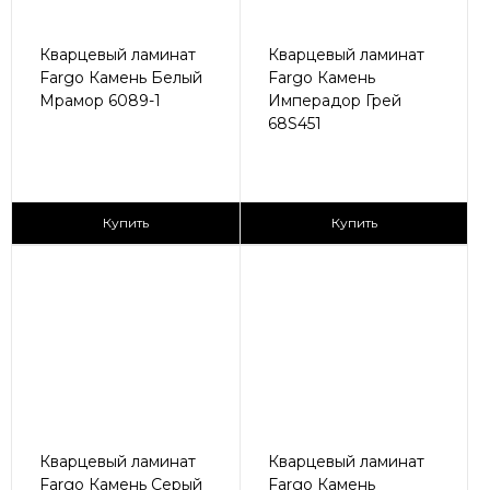
Кварцевый ламинат
Кварцевый ламинат
Fargo Камень Белый
Fargo Камень
Мрамор 6089-1
Имперадор Грей
68S451
2
2
1 295 ₽/м
2 590 ₽/м
Купить
Купить
Кварцевый ламинат
Кварцевый ламинат
Fargo Камень Серый
Fargo Камень