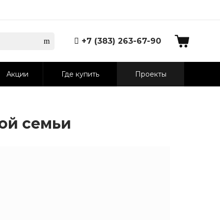
+7 (383) 263-67-90
Акции
Где купить
Проекты
ой семьи