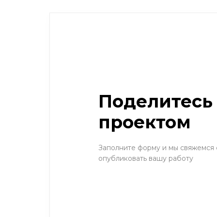
Поделитесь
проектом
Заполните форму и мы свяжемся 
опубликовать вашу работу