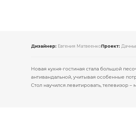
Дизайнер:
Евгения Матвеенко
Проект:
Дачный
Новая кухня-гостиная стала большой песо
антивандальной, учитывая особенные пот
Стол научился левитировать, телевизор – м