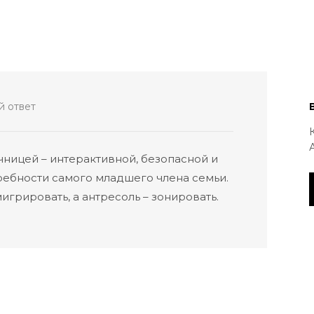
 ответ
чницей – интерактивной, безопасной и
ребности самого младшего члена семьи.
игрировать, а антресоль – зонировать.