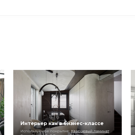
Интерьер как в бизнес-классе
Используемое покрытие:
Кварцевый ламинат