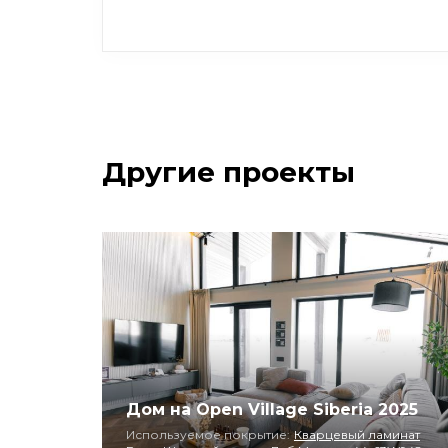
Другие проекты
Дом на Open Village Siberia 2025
Используемое покрытие:
Кварцевый ламинат