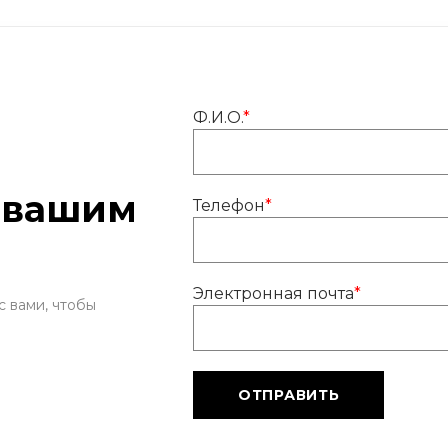
Ф.И.О.
*
 вашим
Телефон
*
Электронная почта
*
с вами, чтобы