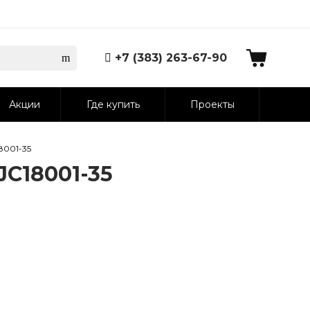
+7 (383) 263-67-90
Акции
Где купить
Проекты
8001-35
C18001-35