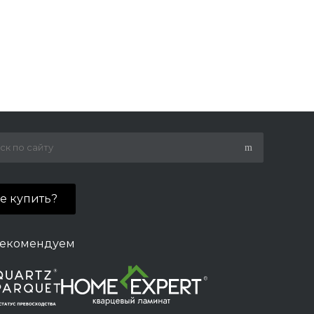
де купить?
екомендуем