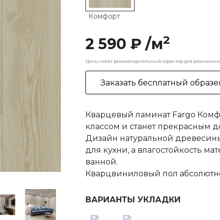
Комфорт
2
2 590 ₽ /м
Цены носят рекомендательный характер для розничных 
Заказать бесплатный образе
Кварцевый ламинат Fargo Комфо
классом и станет прекрасным 
Дизайн натуральной древесины
для кухни, а влагостойкость ма
ванной.
Кварцвиниловый пол абсолютно
ВАРИАНТЫ УКЛАДКИ