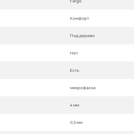
Fargo
Комфорт
Под дерево
Нет
Есть
микрофаска
4 мм
0,5 мм