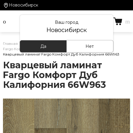
Новосибирск
Ваш город
Новосибирск
Главная
/
Каталог товаров
/
Кварцевый ламинат
/
Да
Нет
Fargo Комфорт
/
Кварцевый ламинат Fargo Комфорт Дуб Калифорния 66W963
Кварцевый ламинат
Fargo Комфорт Дуб
Калифорния 66W963