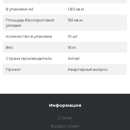
В упаковке м2
1,83 кв.м.
Площадь беспороговой
192 кв.м.
укладки
Количество в упаковке
10 шт
Вес
16 кг
Страна производитель
Китай
Проект
Квартирный вопрос
Информация
Статьи
Вопрос-ответ