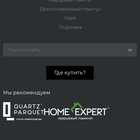
Кварцевый плинтус
Дюрополимерный плинтус
Клей
Подложка
Где купить?
Мы рекомендуем